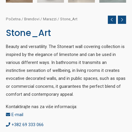
Početna
/
Brendovi
/
Marazzi
/ Stone_Art
Stone_Art
Beauty and versatility. The Stoneart wall covering collection is
inspired by the elegance of limestone and can be used in
various different ways. In bathrooms it transmits an
instinctive sensation of wellbeing, in living rooms it creates
evocative decorated walls, and in public spaces, such as spas
or commercial concerns, it guarantees the perfect blend of
comfort and contemporary appeal.
Kontaktirajte nas za više informacija:
E-mail
+382 69 333 066