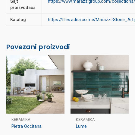
Sajt
https://www.marazzigroup.com/collections
proizvođača
Katalog
https://files.adria.co.me/Marazzi-Stone_Art.
Povezani proizvodi
KERAMIKA
KERAMIKA
Pietra Occitana
Lume