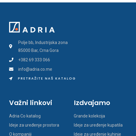
Polje bb, Industrijska zona
85000 Bar, Crna Gora
+382 69 333 066
info@adria.co.me
PRETRAŽITE NAŠ KATALOG
Važni linkovi
Izdvajamo
Adria Co katalog
Grande kolekcija
Ideje za uređenje prostora
Ideje za uređenje kupatila
O kompaniji
Ideje za uređenje kuhinje