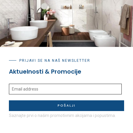
PRIJAVI SE NA NAŠ NEWSLETTER
Aktuelnosti & Promocije
POŠALJI
Saznajte prvi o našim promotivnim akcijama i popustima.