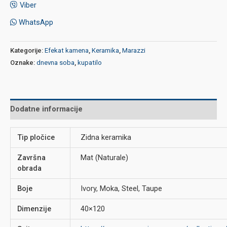
Viber
WhatsApp
Kategorije:
Efekat kamena
,
Keramika
,
Marazzi
Oznake:
dnevna soba
,
kupatilo
Dodatne informacije
Tip pločice
Zidna keramika
Završna
Mat (Naturale)
obrada
Boje
Ivory, Moka, Steel, Taupe
Dimenzije
40×120