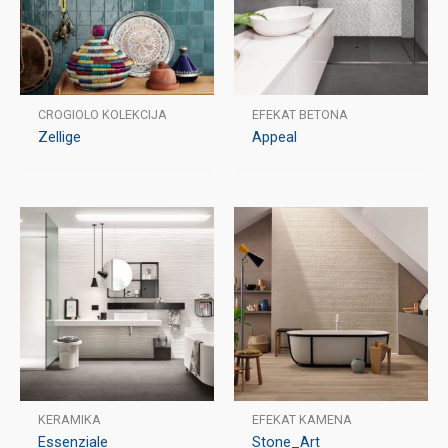
CROGIOLO KOLEKCIJA
EFEKAT BETONA
Zellige
Appeal
KERAMIKA
EFEKAT KAMENA
Essenziale
Stone_Art