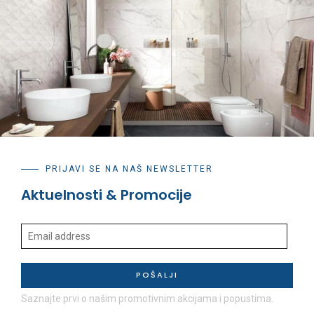
PRIJAVI SE NA NAŠ NEWSLETTER
Aktuelnosti & Promocije
POŠALJI
Saznajte prvi o našim promotivnim akcijama i popustima.