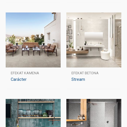
EFEKAT KAMENA
EFEKAT BETONA
Carácter
Stream