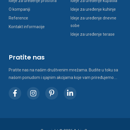
Ideje za uređenje prostora
Ideje za uređenje kupatila
O kompaniji
Ideje za uređenje kuhinje
Reference
Ideje za uređenje dnevne
sobe
Kontakt informacije
Ideje za uređenje terase
Pratite nas
Pratite nas na našim društvenim mrežama. Budite u toku sa
našom ponudom i sjajnim akcijama koje vam priređujemo….