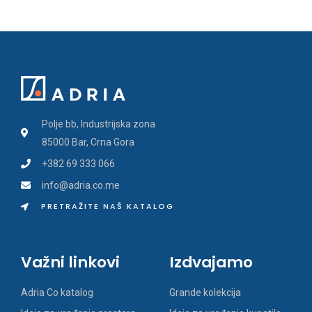
Polje bb, Industrijska zona
85000 Bar, Crna Gora
+382 69 333 066
info@adria.co.me
PRETRAŽITE NAŠ KATALOG
Važni linkovi
Izdvajamo
Adria Co katalog
Grande kolekcija