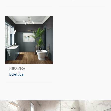
KERAMIKA
Eclettica